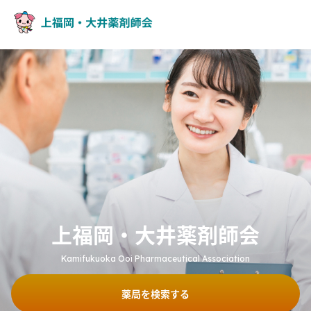
上福岡・大井薬剤師会
Kamifukuoka Ooi Pharmaceutical Association
薬局を検索する