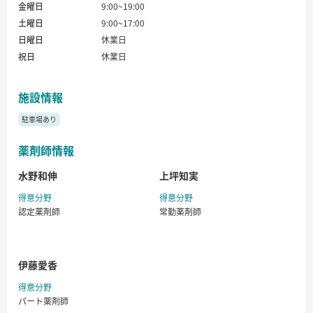
金曜日
9:00~19:00
土曜日
9:00~17:00
日曜日
休業日
祝日
休業日
施設情報
駐車場あり
薬剤師情報
水野和伸
上坪知実
得意分野
得意分野
認定薬剤師
常勤薬剤師
伊藤愛香
得意分野
パート薬剤師